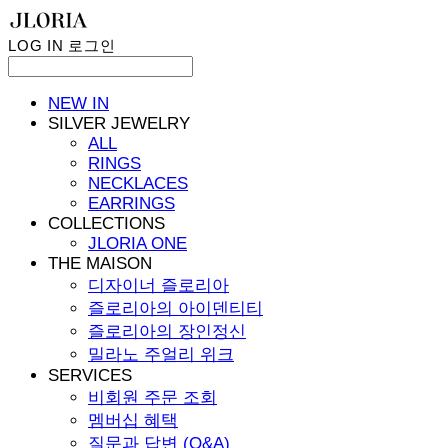
LOG IN
로그인
NEW IN
SILVER JEWELRY
ALL
RINGS
NECKLACES
EARRINGS
COLLECTIONS
JLORIA ONE
THE MAISON
디자이너 즐로리아
즐로리아의 아이덴티티
즐로리아의 장인정신
밀라노 주얼리 위크
SERVICES
비회원 주문 조회
멤버십 혜택
질문과 답변 (Q&A)