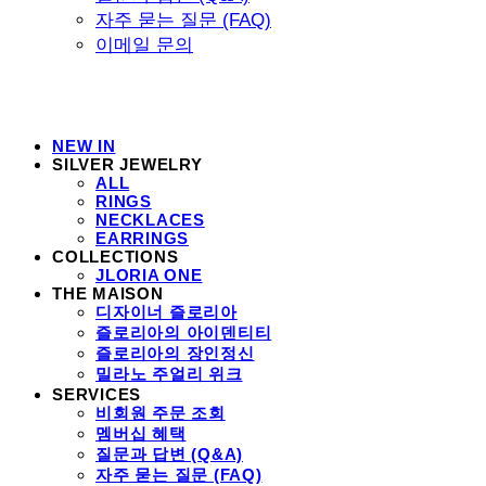
자주 묻는 질문 (FAQ)
이메일 문의
NEW IN
SILVER JEWELRY
ALL
RINGS
NECKLACES
EARRINGS
COLLECTIONS
JLORIA ONE
THE MAISON
디자이너 즐로리아
즐로리아의 아이덴티티
즐로리아의 장인정신
밀라노 주얼리 위크
SERVICES
비회원 주문 조회
멤버십 혜택
질문과 답변 (Q&A)
자주 묻는 질문 (FAQ)