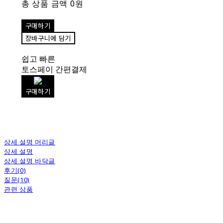
총 상품 금액
0원
구매하기
장바구니에 담기
쉽고 빠른
토스페이 간편결제
구매하기
상세 설명 머리글
상세 설명
상세 설명 바닥글
후기(0)
질문(10)
관련 상품