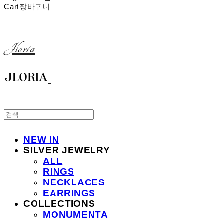
Cart
장바구니
Jloria
NEW IN
SILVER JEWELRY
ALL
RINGS
NECKLACES
EARRINGS
COLLECTIONS
MONUMENTA