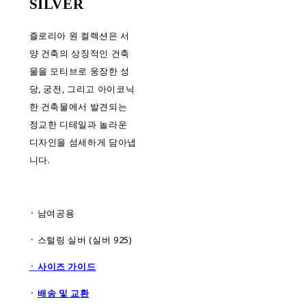
SILVER
즐로리아 원 컬렉션은 서
양 건축의 상징적인 건축
물을 모티브로 웅장한 성
당, 궁전, 그리고 아이코닉
한 건축물에서 발견되는
정교한 디테일과 놀라운
디자인을 섬세하게 담아냅
니다.
᛫ 남여공용
᛫ 스털링 실버 (실버 925)
᛫
사이즈 가이드
᛫
배
송 및 교환