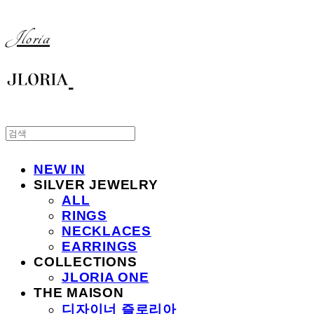
Jloria
NEW IN
SILVER JEWELRY
ALL
RINGS
NECKLACES
EARRINGS
COLLECTIONS
JLORIA ONE
THE MAISON
디자이너 즐로리아