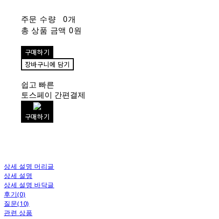
주문 수량
0개
총 상품 금액
0원
구매하기
장바구니에 담기
쉽고 빠른
토스페이 간편결제
구매하기
상세 설명 머리글
상세 설명
상세 설명 바닥글
후기(0)
질문(10)
관련 상품