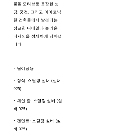
물을 모티브로 웅장한 성
당, 궁전, 그리고 아이코닉
한 건축물에서 발견되는
정교한 디테일과 놀라운
디자인을 섬세하게 담아냅
니다.
᛫ 남여공용
᛫ 장식: 스털링 실버 (실버
925)
᛫ 체인 줄: 스털링 실버 (실
버 925)
᛫ 펜던트: 스털링 실버 (실
버 925)