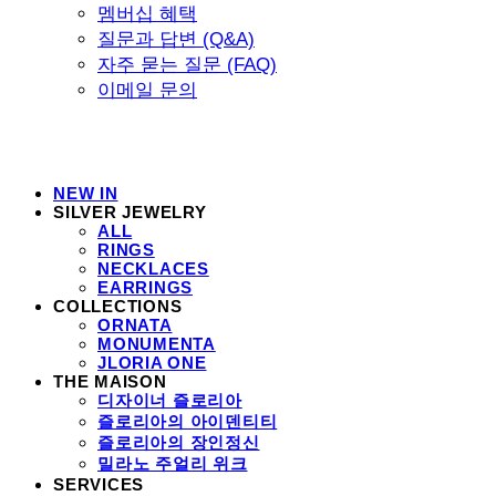
멤버십 혜택
질문과 답변 (Q&A)
자주 묻는 질문 (FAQ)
이메일 문의
NEW IN
SILVER JEWELRY
ALL
RINGS
NECKLACES
EARRINGS
COLLECTIONS
ORNATA
MONUMENTA
JLORIA ONE
THE MAISON
디자이너 즐로리아
즐로리아의 아이덴티티
즐로리아의 장인정신
밀라노 주얼리 위크
SERVICES