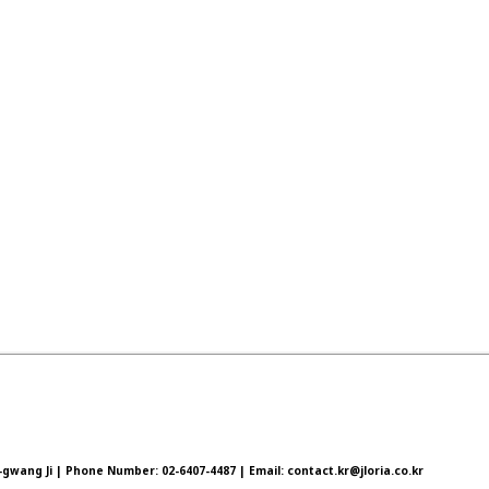
wang Ji | Phone Number: 02-6407-4487 | Email: contact.kr@jloria.co.kr