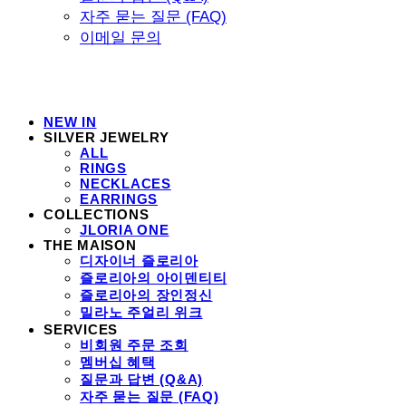
자주 묻는 질문 (FAQ)
이메일 문의
NEW IN
SILVER JEWELRY
ALL
RINGS
NECKLACES
EARRINGS
COLLECTIONS
JLORIA ONE
THE MAISON
디자이너 즐로리아
즐로리아의 아이덴티티
즐로리아의 장인정신
밀라노 주얼리 위크
SERVICES
비회원 주문 조회
멤버십 혜택
질문과 답변 (Q&A)
자주 묻는 질문 (FAQ)