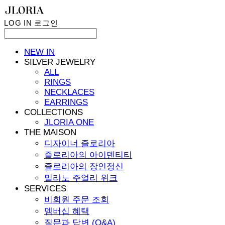
LOG IN
로그인
NEW IN
SILVER JEWELRY
ALL
RINGS
NECKLACES
EARRINGS
COLLECTIONS
JLORIA ONE
THE MAISON
디자이너 즐로리아
즐로리아의 아이덴티티
즐로리아의 장인정신
밀라노 주얼리 위크
SERVICES
비회원 주문 조회
멤버십 혜택
질문과 답변 (Q&A)