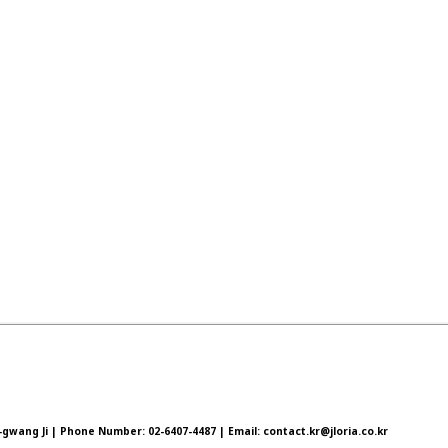
wang Ji | Phone Number: 02-6407-4487 | Email: contact.kr@jloria.co.kr