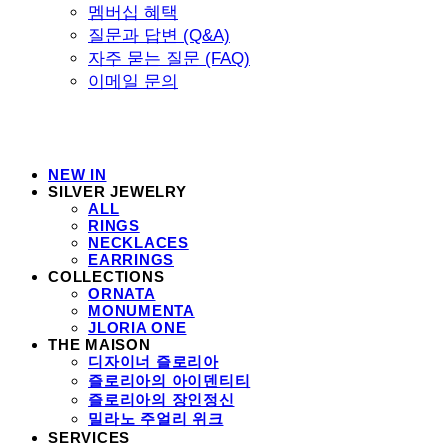
멤버십 혜택
질문과 답변 (Q&A)
자주 묻는 질문 (FAQ)
이메일 문의
NEW IN
SILVER JEWELRY
ALL
RINGS
NECKLACES
EARRINGS
COLLECTIONS
ORNATA
MONUMENTA
JLORIA ONE
THE MAISON
디자이너 즐로리아
즐로리아의 아이덴티티
즐로리아의 장인정신
밀라노 주얼리 위크
SERVICES