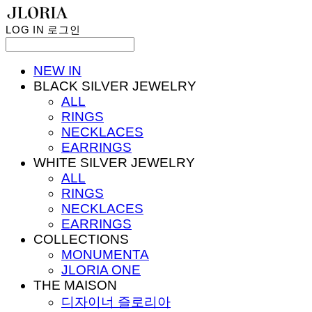
LOG IN
로그인
NEW IN
BLACK SILVER JEWELRY
ALL
RINGS
NECKLACES
EARRINGS
WHITE SILVER JEWELRY
ALL
RINGS
NECKLACES
EARRINGS
COLLECTIONS
MONUMENTA
JLORIA ONE
THE MAISON
디자이너 즐로리아