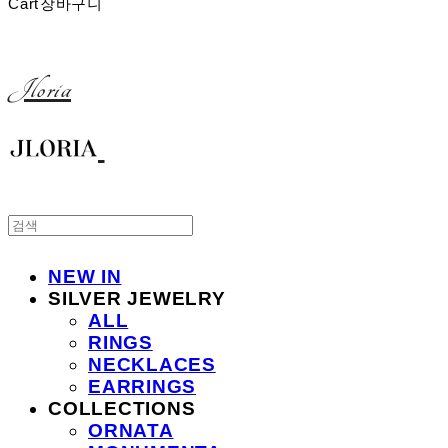
Cart
장바구니
Jloria
NEW IN
SILVER JEWELRY
ALL
RINGS
NECKLACES
EARRINGS
COLLECTIONS
ORNATA