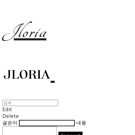
Jloria
Edit
Delete
글쓴이
내용