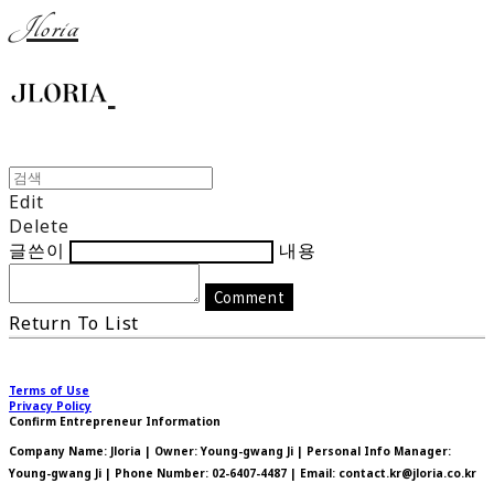
Jloria
Edit
Delete
글쓴이
내용
Comment
Return To List
Terms of Use
Privacy Policy
Confirm Entrepreneur Information
Company Name: Jloria | Owner: Young-gwang Ji | Personal Info Manager:
Young-gwang Ji | Phone Number: 02-6407-4487 | Email: contact.kr@jloria.co.kr