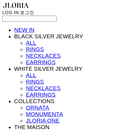
LOG IN
로그인
NEW IN
BLACK SILVER JEWELRY
ALL
RINGS
NECKLACES
EARRINGS
WHITE SILVER JEWELRY
ALL
RINGS
NECKLACES
EARRINGS
COLLECTIONS
ORNATA
MONUMENTA
JLORIA ONE
THE MAISON