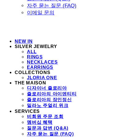
자주 묻는 질문 (FAQ)
이메일 문의
NEW IN
SILVER JEWELRY
ALL
RINGS
NECKLACES
EARRINGS
COLLECTIONS
JLORIA ONE
THE MAISON
디자이너 즐로리아
즐로리아의 아이덴티티
즐로리아의 장인정신
밀라노 주얼리 위크
SERVICES
비회원 주문 조회
멤버십 혜택
질문과 답변 (Q&A)
자주 묻는 질문 (FAQ)