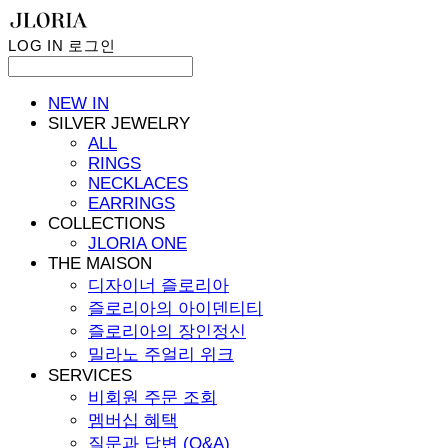
LOG IN
로그인
NEW IN
SILVER JEWELRY
ALL
RINGS
NECKLACES
EARRINGS
COLLECTIONS
JLORIA ONE
THE MAISON
디자이너 즐로리아
즐로리아의 아이덴티티
즐로리아의 장인정신
밀라노 주얼리 위크
SERVICES
비회원 주문 조회
멤버십 혜택
질문과 답변 (Q&A)