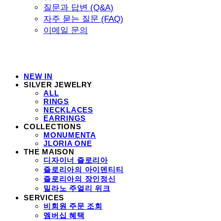
질문과 답변 (Q&A)
자주 묻는 질문 (FAQ)
이메일 문의
NEW IN
SILVER JEWELRY
ALL
RINGS
NECKLACES
EARRINGS
COLLECTIONS
MONUMENTA
JLORIA ONE
THE MAISON
디자이너 즐로리아
즐로리아의 아이덴티티
즐로리아의 장인정신
밀라노 주얼리 위크
SERVICES
비회원 주문 조회
멤버십 혜택