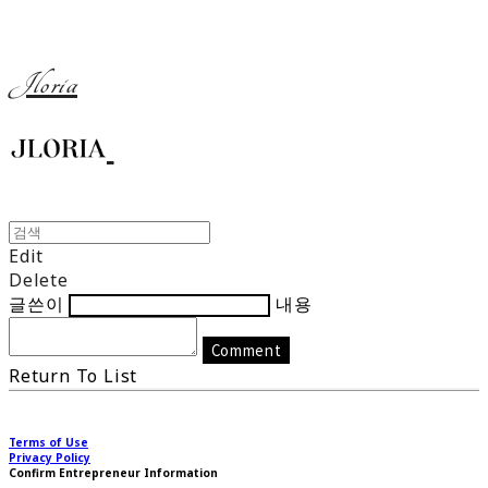
Jloria
Edit
Delete
글쓴이
내용
Comment
Return To List
Terms of Use
Privacy Policy
Confirm Entrepreneur Information