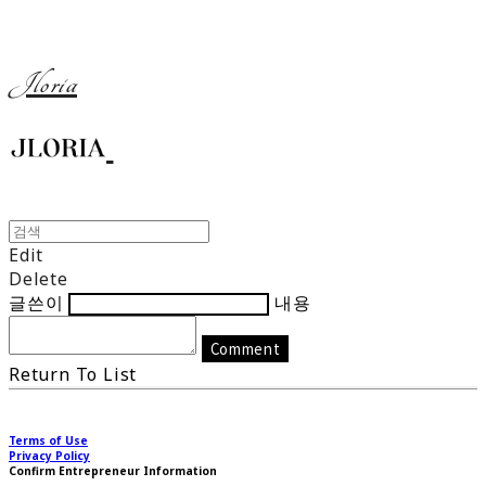
Jloria
Edit
Delete
글쓴이
내용
Comment
Return To List
Terms of Use
Privacy Policy
Confirm Entrepreneur Information