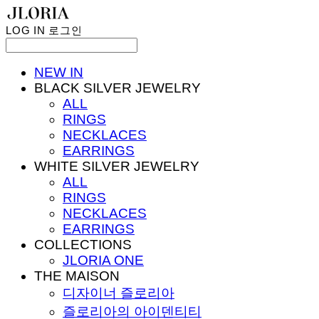
LOG IN
로그인
NEW IN
BLACK SILVER JEWELRY
ALL
RINGS
NECKLACES
EARRINGS
WHITE SILVER JEWELRY
ALL
RINGS
NECKLACES
EARRINGS
COLLECTIONS
JLORIA ONE
THE MAISON
디자이너 즐로리아
즐로리아의 아이덴티티