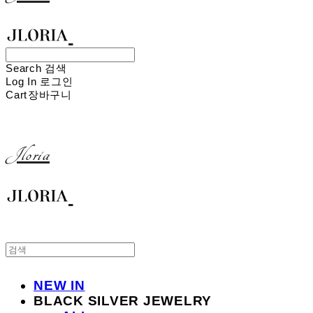
Search
검색
Log In
로그인
Cart
장바구니
Jloria
NEW IN
BLACK SILVER JEWELRY