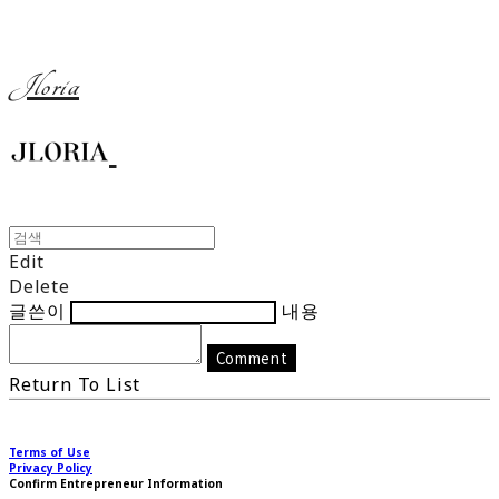
Jloria
Edit
Delete
글쓴이
내용
Comment
Return To List
Terms of Use
Privacy Policy
Confirm Entrepreneur Information