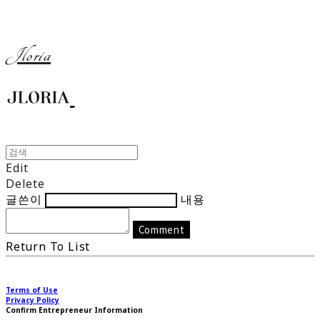
Jloria
Edit
Delete
글쓴이
내용
Comment
Return To List
Terms of Use
Privacy Policy
Confirm Entrepreneur Information