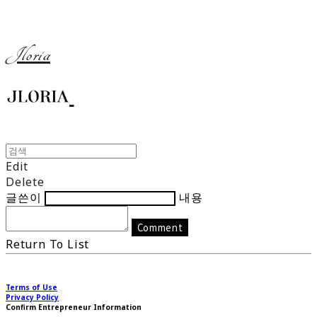
Jloria
Edit
Delete
글쓴이
내용
Comment
Return To List
Terms of Use
Privacy Policy
Confirm Entrepreneur Information