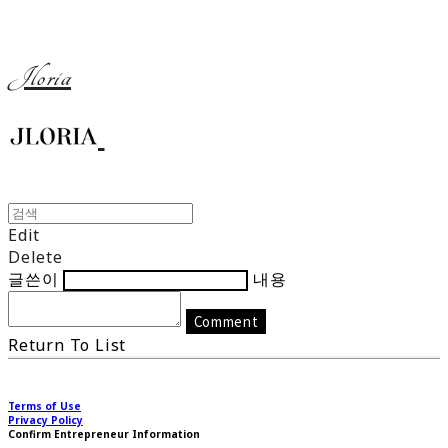
Jloria
Edit
Delete
글쓴이
내용
Comment
Return To List
Terms of Use
Privacy Policy
Confirm Entrepreneur Information