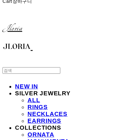
Cart
장바구니
Jloria
NEW IN
SILVER JEWELRY
ALL
RINGS
NECKLACES
EARRINGS
COLLECTIONS
ORNATA