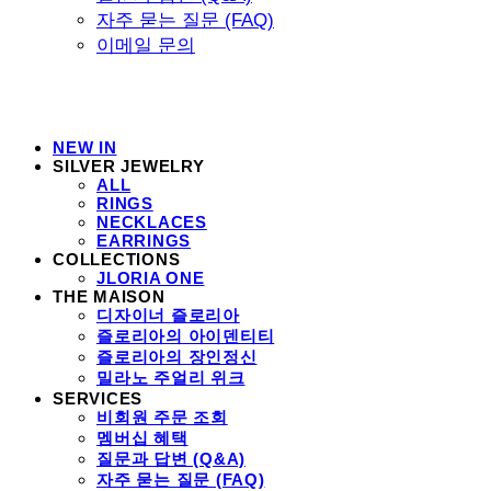
자주 묻는 질문 (FAQ)
이메일 문의
NEW IN
SILVER JEWELRY
ALL
RINGS
NECKLACES
EARRINGS
COLLECTIONS
JLORIA ONE
THE MAISON
디자이너 즐로리아
즐로리아의 아이덴티티
즐로리아의 장인정신
밀라노 주얼리 위크
SERVICES
비회원 주문 조회
멤버십 혜택
질문과 답변 (Q&A)
자주 묻는 질문 (FAQ)