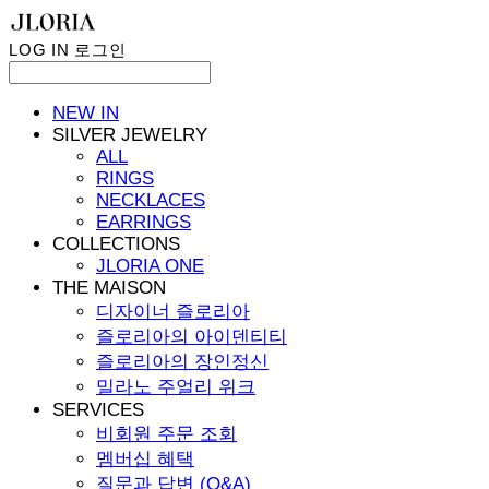
LOG IN
로그인
NEW IN
SILVER JEWELRY
ALL
RINGS
NECKLACES
EARRINGS
COLLECTIONS
JLORIA ONE
THE MAISON
디자이너 즐로리아
즐로리아의 아이덴티티
즐로리아의 장인정신
밀라노 주얼리 위크
SERVICES
비회원 주문 조회
멤버십 혜택
질문과 답변 (Q&A)