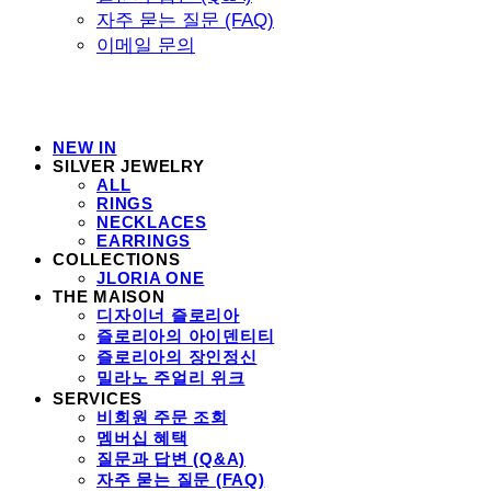
자주 묻는 질문 (FAQ)
이메일 문의
NEW IN
SILVER JEWELRY
ALL
RINGS
NECKLACES
EARRINGS
COLLECTIONS
JLORIA ONE
THE MAISON
디자이너 즐로리아
즐로리아의 아이덴티티
즐로리아의 장인정신
밀라노 주얼리 위크
SERVICES
비회원 주문 조회
멤버십 혜택
질문과 답변 (Q&A)
자주 묻는 질문 (FAQ)