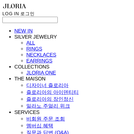
LOG IN
로그인
NEW IN
SILVER JEWELRY
ALL
RINGS
NECKLACES
EARRINGS
COLLECTIONS
JLORIA ONE
THE MAISON
디자이너 즐로리아
즐로리아의 아이덴티티
즐로리아의 장인정신
밀라노 주얼리 위크
SERVICES
비회원 주문 조회
멤버십 혜택
질문과 답변 (Q&A)