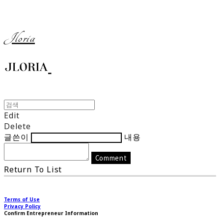
Jloria
Edit
Delete
글쓴이
내용
Comment
Return To List
Terms of Use
Privacy Policy
Confirm Entrepreneur Information