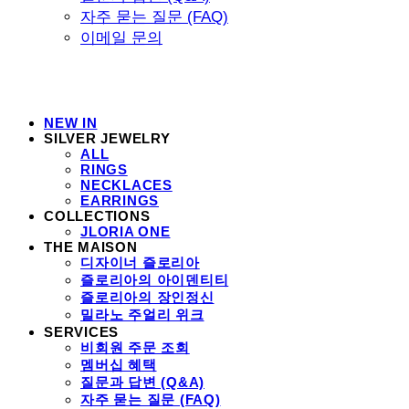
자주 묻는 질문 (FAQ)
이메일 문의
NEW IN
SILVER JEWELRY
ALL
RINGS
NECKLACES
EARRINGS
COLLECTIONS
JLORIA ONE
THE MAISON
디자이너 즐로리아
즐로리아의 아이덴티티
즐로리아의 장인정신
밀라노 주얼리 위크
SERVICES
비회원 주문 조회
멤버십 혜택
질문과 답변 (Q&A)
자주 묻는 질문 (FAQ)