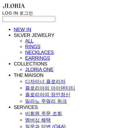
LOG IN
로그인
NEW IN
SILVER JEWELRY
ALL
RINGS
NECKLACES
EARRINGS
COLLECTIONS
JLORIA ONE
THE MAISON
디자이너 즐로리아
즐로리아의 아이덴티티
즐로리아의 장인정신
밀라노 주얼리 위크
SERVICES
비회원 주문 조회
멤버십 혜택
질문과 답변 (Q&A)