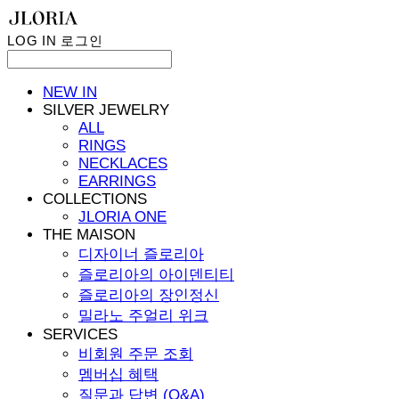
LOG IN
로그인
NEW IN
SILVER JEWELRY
ALL
RINGS
NECKLACES
EARRINGS
COLLECTIONS
JLORIA ONE
THE MAISON
디자이너 즐로리아
즐로리아의 아이덴티티
즐로리아의 장인정신
밀라노 주얼리 위크
SERVICES
비회원 주문 조회
멤버십 혜택
질문과 답변 (Q&A)