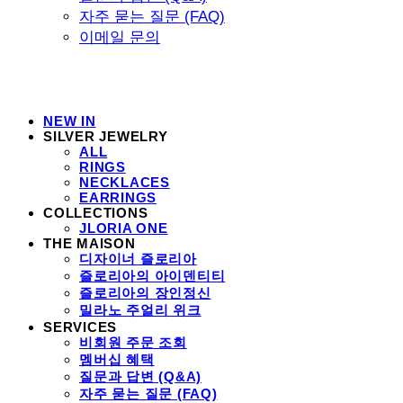
자주 묻는 질문 (FAQ)
이메일 문의
NEW IN
SILVER JEWELRY
ALL
RINGS
NECKLACES
EARRINGS
COLLECTIONS
JLORIA ONE
THE MAISON
디자이너 즐로리아
즐로리아의 아이덴티티
즐로리아의 장인정신
밀라노 주얼리 위크
SERVICES
비회원 주문 조회
멤버십 혜택
질문과 답변 (Q&A)
자주 묻는 질문 (FAQ)