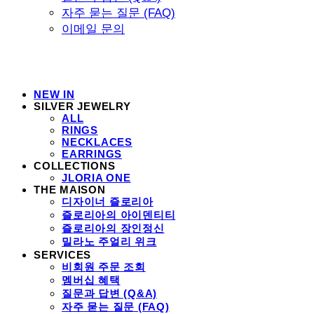
자주 묻는 질문 (FAQ)
이메일 문의
NEW IN
SILVER JEWELRY
ALL
RINGS
NECKLACES
EARRINGS
COLLECTIONS
JLORIA ONE
THE MAISON
디자이너 즐로리아
즐로리아의 아이덴티티
즐로리아의 장인정신
밀라노 주얼리 위크
SERVICES
비회원 주문 조회
멤버십 혜택
질문과 답변 (Q&A)
자주 묻는 질문 (FAQ)