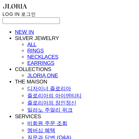
LOG IN
로그인
NEW IN
SILVER JEWELRY
ALL
RINGS
NECKLACES
EARRINGS
COLLECTIONS
JLORIA ONE
THE MAISON
디자이너 즐로리아
즐로리아의 아이덴티티
즐로리아의 장인정신
밀라노 주얼리 위크
SERVICES
비회원 주문 조회
멤버십 혜택
질문과 답변 (Q&A)