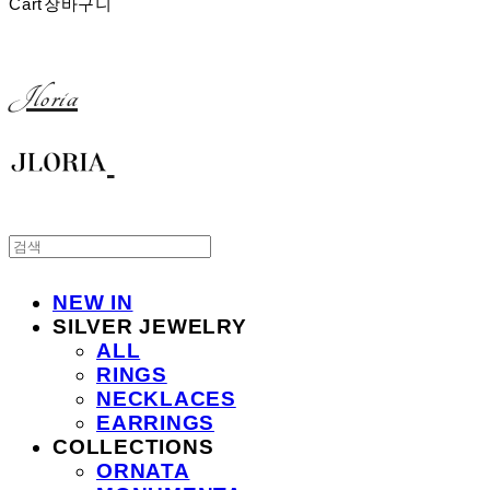
Cart
장바구니
Jloria
NEW IN
SILVER JEWELRY
ALL
RINGS
NECKLACES
EARRINGS
COLLECTIONS
ORNATA