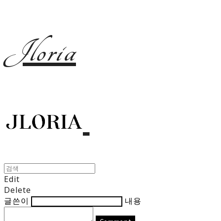
Jloria
Edit
Delete
글쓴이
내용