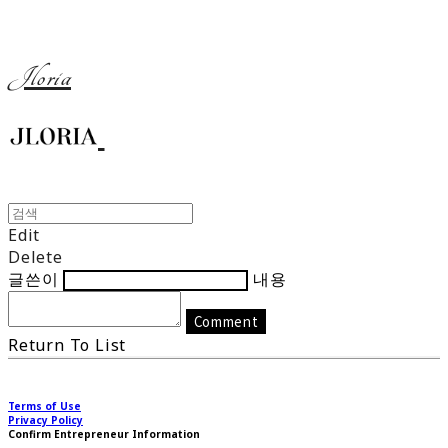
Jloria
Edit
Delete
글쓴이
내용
Comment
Return To List
Terms of Use
Privacy Policy
Confirm Entrepreneur Information