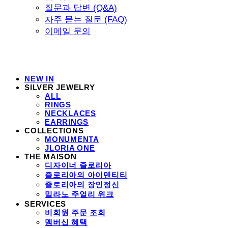
질문과 답변 (Q&A)
자주 묻는 질문 (FAQ)
이메일 문의
NEW IN
SILVER JEWELRY
ALL
RINGS
NECKLACES
EARRINGS
COLLECTIONS
MONUMENTA
JLORIA ONE
THE MAISON
디자이너 즐로리아
즐로리아의 아이덴티티
즐로리아의 장인정신
밀라노 주얼리 위크
SERVICES
비회원 주문 조회
멤버십 혜택