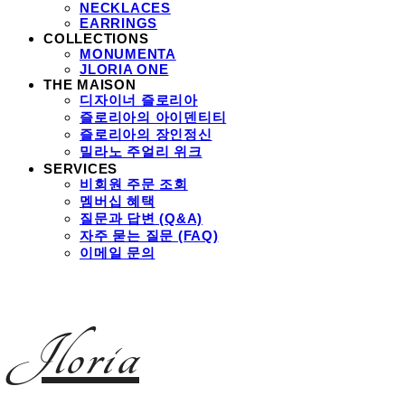
NECKLACES
EARRINGS
COLLECTIONS
MONUMENTA
JLORIA ONE
THE MAISON
디자이너 즐로리아
즐로리아의 아이덴티티
즐로리아의 장인정신
밀라노 주얼리 위크
SERVICES
비회원 주문 조회
멤버십 혜택
질문과 답변 (Q&A)
자주 묻는 질문 (FAQ)
이메일 문의
Jloria