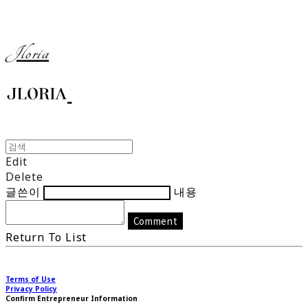
Jloria
Edit
Delete
글쓴이
내용
Comment
Return To List
Terms of Use
Privacy Policy
Confirm Entrepreneur Information