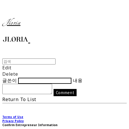
Jloria
Edit
Delete
글쓴이
내용
Comment
Return To List
Terms of Use
Privacy Policy
Confirm Entrepreneur Information