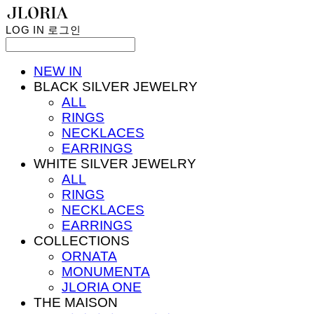
LOG IN
로그인
NEW IN
BLACK SILVER JEWELRY
ALL
RINGS
NECKLACES
EARRINGS
WHITE SILVER JEWELRY
ALL
RINGS
NECKLACES
EARRINGS
COLLECTIONS
ORNATA
MONUMENTA
JLORIA ONE
THE MAISON