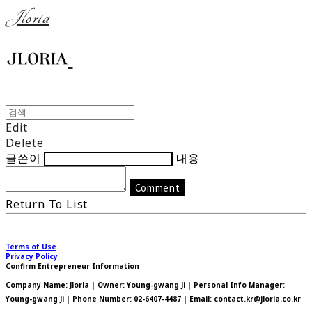
Jloria
Edit
Delete
글쓴이
내용
Comment
Return To List
Terms of Use
Privacy Policy
Confirm Entrepreneur Information
Company Name: Jloria | Owner: Young-gwang Ji | Personal Info Manager:
Young-gwang Ji | Phone Number: 02-6407-4487 | Email: contact.kr@jloria.co.kr