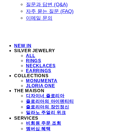
질문과 답변 (Q&A)
자주 묻는 질문 (FAQ)
이메일 문의
NEW IN
SILVER JEWELRY
ALL
RINGS
NECKLACES
EARRINGS
COLLECTIONS
MONUMENTA
JLORIA ONE
THE MAISON
디자이너 즐로리아
즐로리아의 아이덴티티
즐로리아의 장인정신
밀라노 주얼리 위크
SERVICES
비회원 주문 조회
멤버십 혜택