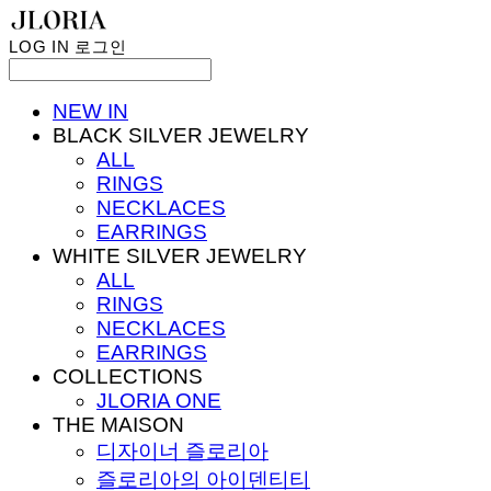
LOG IN
로그인
NEW IN
BLACK SILVER JEWELRY
ALL
RINGS
NECKLACES
EARRINGS
WHITE SILVER JEWELRY
ALL
RINGS
NECKLACES
EARRINGS
COLLECTIONS
JLORIA ONE
THE MAISON
디자이너 즐로리아
즐로리아의 아이덴티티