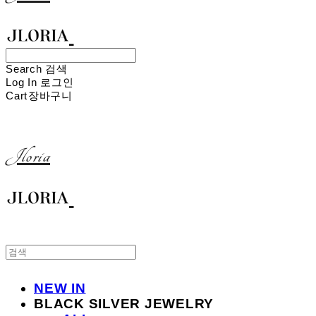
Search
검색
Log In
로그인
Cart
장바구니
Jloria
NEW IN
BLACK SILVER JEWELRY