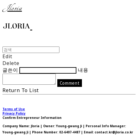
Jloria
Edit
Delete
글쓴이
내용
Comment
Return To List
Terms of Use
Privacy Policy
Confirm Entrepreneur Information
Company Name: Jloria | Owner: Young-gwang Ji | Personal Info Manager:
Young-gwang Ji | Phone Number: 02-6407-4487 | Email: contact.kr@jloria.co.kr