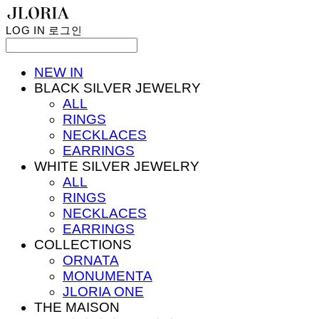
LOG IN
로그인
NEW IN
BLACK SILVER JEWELRY
ALL
RINGS
NECKLACES
EARRINGS
WHITE SILVER JEWELRY
ALL
RINGS
NECKLACES
EARRINGS
COLLECTIONS
ORNATA
MONUMENTA
JLORIA ONE
THE MAISON