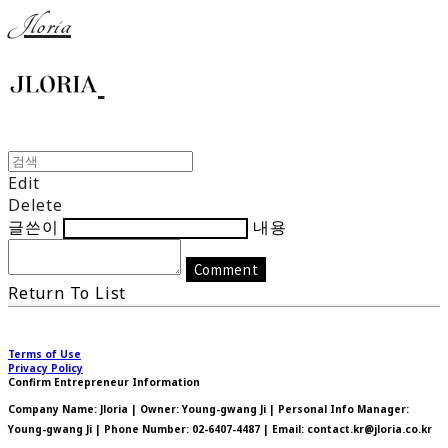
Jloria
Edit
Delete
글쓴이
내용
Comment
Return To List
Terms of Use
Privacy Policy
Confirm Entrepreneur Information
Company Name: Jloria | Owner: Young-gwang Ji | Personal Info Manager:
Young-gwang Ji | Phone Number: 02-6407-4487 | Email: contact.kr@jloria.co.kr