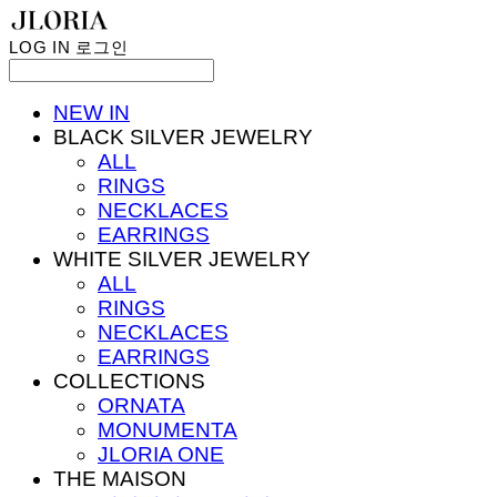
LOG IN
로그인
NEW IN
BLACK SILVER JEWELRY
ALL
RINGS
NECKLACES
EARRINGS
WHITE SILVER JEWELRY
ALL
RINGS
NECKLACES
EARRINGS
COLLECTIONS
ORNATA
MONUMENTA
JLORIA ONE
THE MAISON