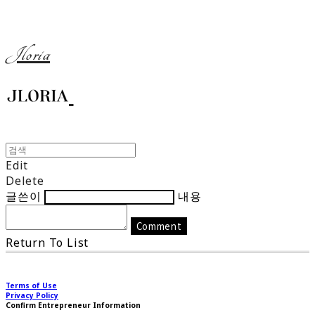
Jloria
Edit
Delete
글쓴이
내용
Comment
Return To List
Terms of Use
Privacy Policy
Confirm Entrepreneur Information