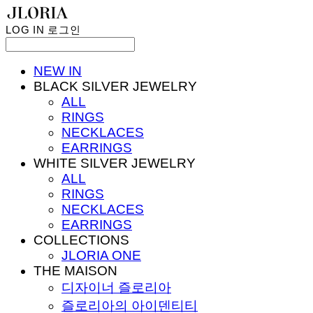
LOG IN
로그인
NEW IN
BLACK SILVER JEWELRY
ALL
RINGS
NECKLACES
EARRINGS
WHITE SILVER JEWELRY
ALL
RINGS
NECKLACES
EARRINGS
COLLECTIONS
JLORIA ONE
THE MAISON
디자이너 즐로리아
즐로리아의 아이덴티티