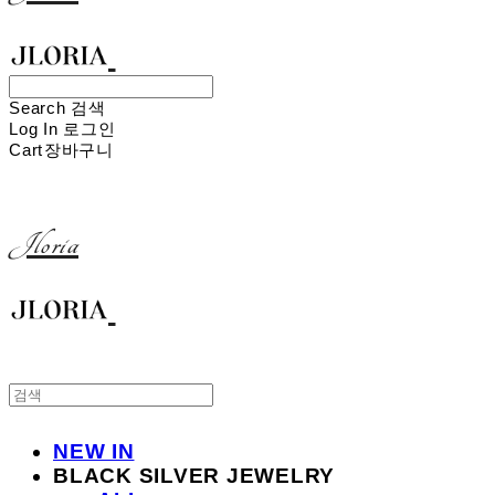
Search
검색
Log In
로그인
Cart
장바구니
Jloria
NEW IN
BLACK SILVER JEWELRY